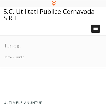
S.C. Utilitati Publice Cernavoda
S.R.L.
Juridic
Home
›
Juridic
ULTIMELE ANUNȚURI