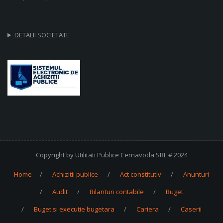
DETALII SOCIETATE
Copyright by Utilitati Publice Cernavoda SRL # 2024
Home
Achizitii publice
Act constitutiv
Anunturi
Audit
Bilanturi contabile
Buget
Buget si executie bugetara
Cariera
Caserii