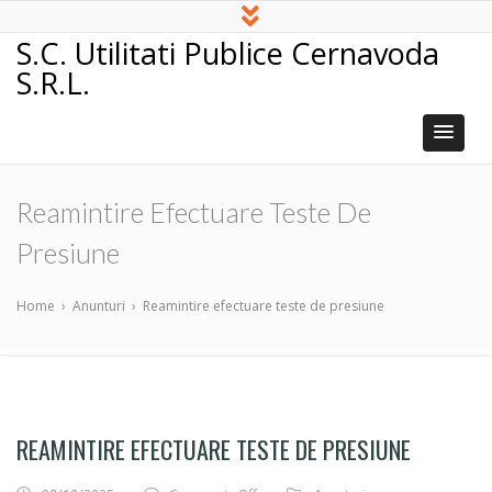
S.C. Utilitati Publice Cernavoda
S.R.L.
Reamintire Efectuare Teste De
Presiune
Home
›
Anunturi
›
Reamintire efectuare teste de presiune
REAMINTIRE EFECTUARE TESTE DE PRESIUNE