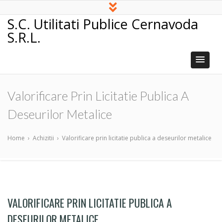
S.C. Utilitati Publice Cernavoda
S.R.L.
Valorificare Prin Licitatie Publica A
Deseurilor Metalice
Home
›
Achizitii
›
Valorificare prin licitatie publica a deseurilor metalice
VALORIFICARE PRIN LICITATIE PUBLICA A
DESEURILOR METALICE