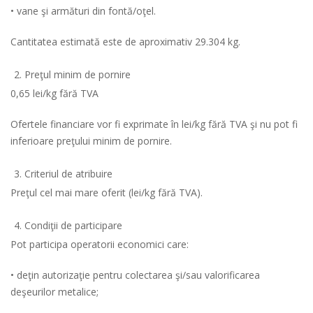
• vane şi armături din fontă/oţel.
Cantitatea estimată este de aproximativ 29.304 kg.
Preţul minim de pornire
0,65 lei/kg fără TVA
Ofertele financiare vor fi exprimate în lei/kg fără TVA şi nu pot fi
inferioare preţului minim de pornire.
Criteriul de atribuire
Preţul cel mai mare oferit (lei/kg fără TVA).
Condiţii de participare
Pot participa operatorii economici care:
• deţin autorizaţie pentru colectarea şi/sau valorificarea
deşeurilor metalice;