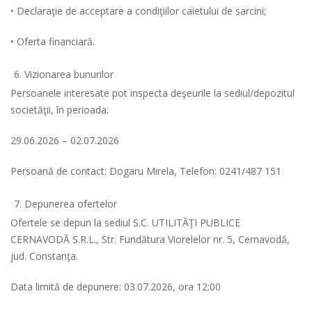
• Declaraţie de acceptare a condiţiilor caietului de sarcini;
• Oferta financiară.
Vizionarea bunurilor
Persoanele interesate pot inspecta deşeurile la sediul/depozitul
societăţii, în perioada:
29.06.2026 – 02.07.2026
Persoană de contact: Dogaru Mirela, Telefon: 0241/487 151
Depunerea ofertelor
Ofertele se depun la sediul S.C. UTILITĂŢI PUBLICE
CERNAVODĂ S.R.L., Str. Fundătura Viorelelor nr. 5, Cernavodă,
jud. Constanţa.
Data limită de depunere: 03.07.2026, ora 12:00