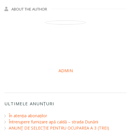
ABOUT THE AUTHOR
ADMIN
ULTIMELE ANUNȚURI
În atenția abonaților
Întrerupere furnizare apă caldă – strada Dunării
ANUNŢ DE SELECȚIE PENTRU OCUPAREA A 3 (TREI)