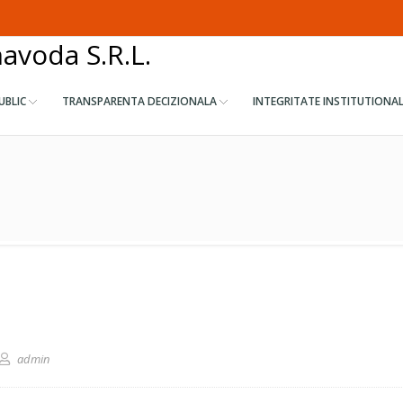
navoda S.R.L.
UBLIC
TRANSPARENTA DECIZIONALA
INTEGRITATE INSTITUTIONA
ar
admin