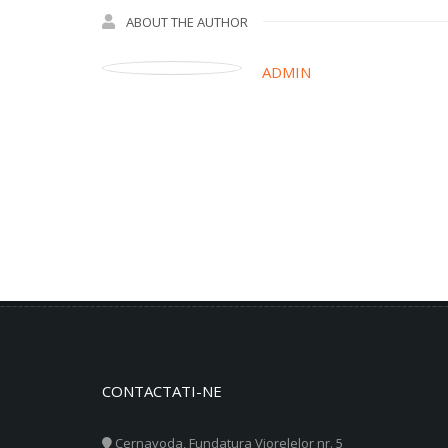
ABOUT THE AUTHOR
ADMIN
CONTACTATI-NE
Cernavoda, Fundatura Viorelelor nr. 5