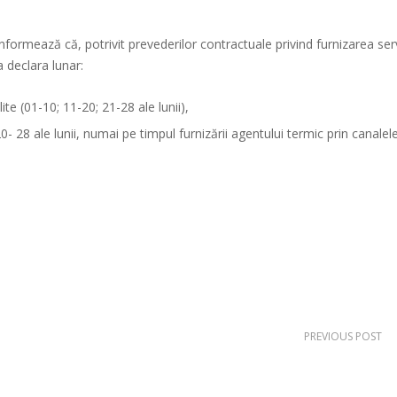
ează că, potrivit prevederilor contractuale privind furnizarea serv
a declara lunar:
ite (01-10; 11-20; 21-28 ale lunii),
0- 28 ale lunii, numai pe timpul furnizării agentului termic prin canalel
PREVIOUS POST