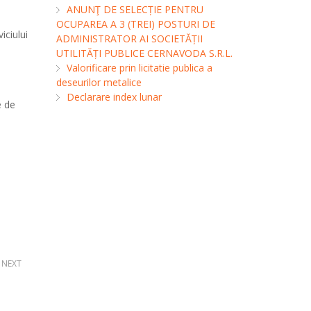
ANUNŢ DE SELECȚIE PENTRU
OCUPAREA A 3 (TREI) POSTURI DE
iciului
ADMINISTRATOR AI SOCIETĂȚII
UTILITĂȚI PUBLICE CERNAVODA S.R.L.
Valorificare prin licitatie publica a
deseurilor metalice
Declarare index lunar
e de
NEXT